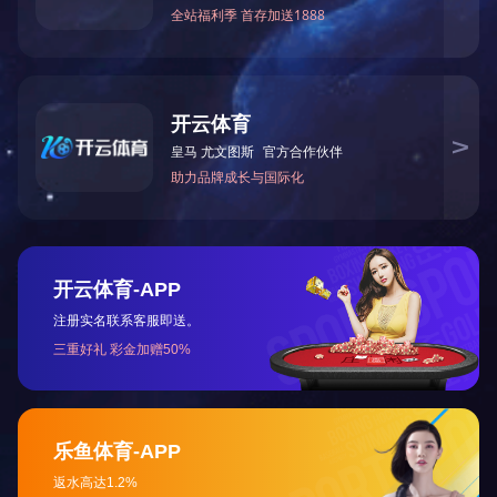
E-mail：info@wxhljx.com
wx-hljx@163.com
关于我们
产品系列
公司简介
高铁配件
压铸机配件
荣誉证书
汽车配件
真空泵配件
生产车间
船舶配件
其它配件
钎焊板式换热器配件