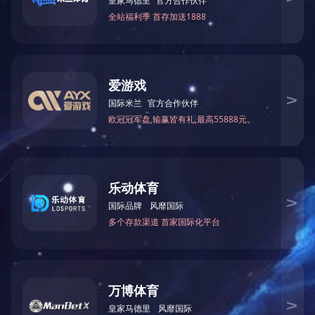
行业动态
华体会体育-足球篮球官方直播平台成立于2005年3月，座落于沪宁高速无锡北出口西漳工业园区
华体会体育-足球篮球官方直播平台成立于2005年3月，座落于沪宁高速无锡北出口西漳工业园区
华体会体育-足球篮球官方直播平台成立于2005年3月，座落于沪宁高速无锡北出口西漳工业园区
华体会体育-足球篮球官方直
播平台
华体会体育-足球篮球官方直播平
台
地 址：江苏省无锡市堰桥街道
西漳工业园西漳路66号
电 话：0510-83501790
传 真：0510-83501672
联系人：陈先生
手 机：18051933979