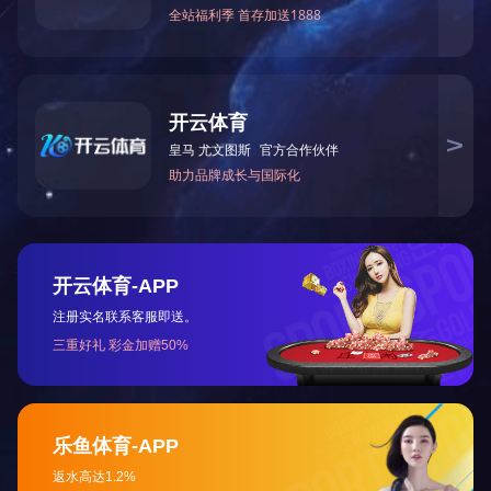
E-mail：info@wxhljx.com
wx-hljx@163.com