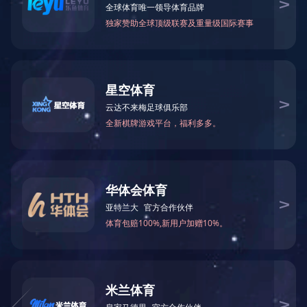
产品导航
网站首页
荣誉证书
高铁配件
汽车配件
离心机配件
钎焊板式换热器配件
压铸机配件
真空泵配件
其它配件